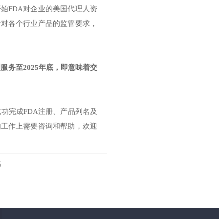
始FDA对企业的美国代理人资
针对各个行业产品的监管要求，
代理服务至2025年底，即意味着交
成功完成FDA注册、产品列名及
的工作上需要咨询和帮助，欢迎
名