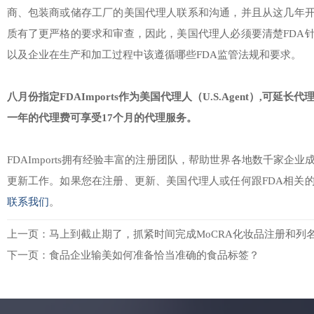
商、包装商或储存工厂的美国代理人联系和沟通，并且从这几年开
质有了更严格的要求和审查，因此，美国代理人必须要清楚FDA
以及企业在生产和加工过程中该遵循哪些FDA监管法规和要求。
八月份指定FDAImports作为美国代理人（U.S.Agent）,可延长
一年的代理费可享受17个月的代理服务。
FDAImports拥有经验丰富的注册团队，帮助世界各地数千家企业
更新工作。如果您在注册、更新、美国代理人或任何跟FDA相关
联系我们
。
上一页：
马上到截止期了，抓紧时间完成MoCRA化妆品注册和列
下一页：
食品企业输美如何准备恰当准确的食品标签？