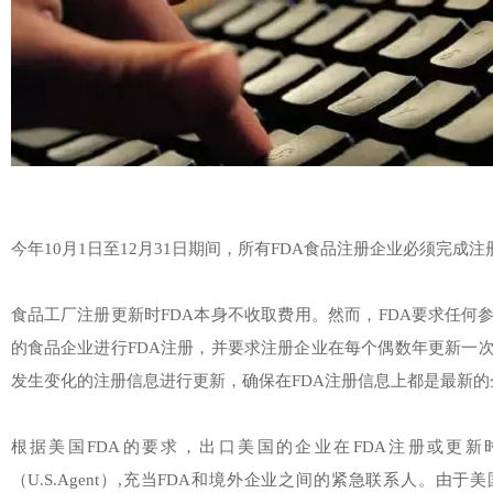
今年10月1日至12月31日期间，所有FDA食品注册企业必须完成注
食品工厂注册更新时FDA本身不收取费用。然而，FDA要求任何
的食品企业进行FDA注册，并要求注册企业在每个偶数年更新一
发生变化的注册信息进行更新，确保在FDA注册信息上都是最新的
根据美国FDA的要求，出口美国的企业在FDA注册或更
（U.S.Agent）,充当FDA和境外企业之间的紧急联系人。由于