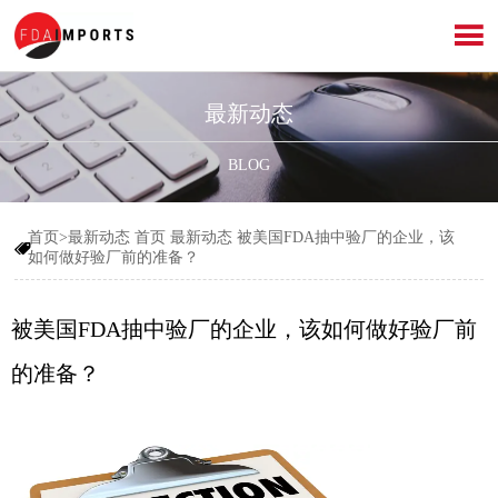

最新动态
BLOG
首页>最新动态
首页
最新动态
被美国FDA抽中验厂的企业，该

如何做好验厂前的准备？
被美国FDA抽中验厂的企业，该如何做好验厂前
的准备？