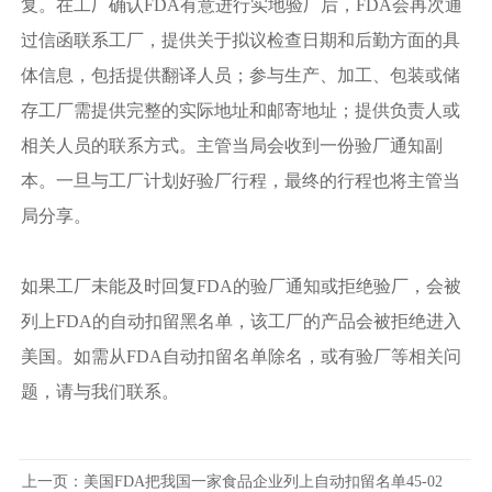
复。在工厂确认FDA有意进行实地验厂后，FDA会再次通
过信函联系工厂，提供关于拟议检查日期和后勤方面的具
体信息，包括提供翻译人员；参与生产、加工、包装或储
存工厂需提供完整的实际地址和邮寄地址；提供负责人或
相关人员的联系方式。主管当局会收到一份验厂通知副
本。一旦与工厂计划好验厂行程，最终的行程也将主管当
局分享。
如果工厂未能及时回复FDA的验厂通知或拒绝验厂，会被
列上FDA的自动扣留黑名单，该工厂的产品会被拒绝进入
美国。如需从FDA自动扣留名单除名，或有验厂等相关问
题，请与我们联系。
上一页：
美国FDA把我国一家食品企业列上自动扣留名单45-02