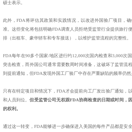
硕士表示。
此外，FDA将评估其政策和实践情况，以改进外国验厂项目，确
准。这些变化将包括明确FDA调查人员拒绝受监管行业提供旅行
排（出租车、豪华轿车和专车接送），以维护监管流程的完整性。
FDA每年在90多个国家/地区进行约12,000次国内检查和3,00
突击检查，而外国公司通常需要数周时间准备，这破坏了监管流
到提前通知，但FDA发现外国工厂验厂中存在严重缺陷的频率仍
只有在特定项目和情况下，FDA才会提前向工厂发出验厂通知，
和人员到位。
但受监管公司无权跟FDA协商检查的日期或时间，
的权利。
通过这一转变，FDA能够进一步确保进入美国的每件产品都是安