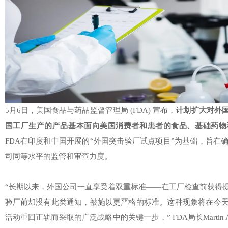
5月6日，美国食品与药品监督管理局 (FDA) 宣布，
计划扩大对外
国工厂生产的产品基本面向美国消费者和患者的食品、基础药物
FDA在印度和中国开展的“外国突击验厂试点项目”为基础，旨在
司同等水平的监管和审查力度。
“长期以来，外国公司一直享受着双重标准——在工厂检查前获得
验厂前却没有此类通知，被施以更严格的标准。这种现象将在今天
活动重回正轨而采取的广泛战略中的关键一步，” FDA局长Martin A