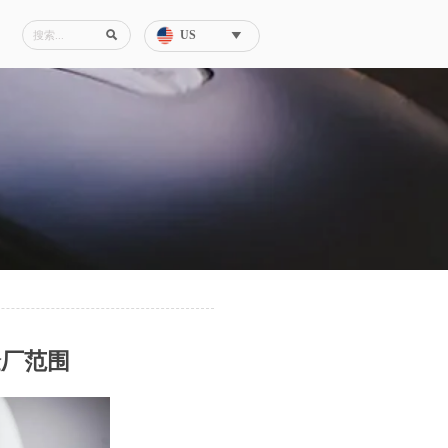
US


验厂范围