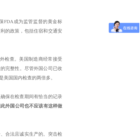
保FDA成为监管监督的黄金标
便利的政策，包括住宿和交通安
0次国外检查。美国制造商经常接受
程的完整性。尽管外国公司已收
然是美国国内检查的两倍多。
以确保在检查期间有恰当的记录
因此外国公司也不应该有这样做
全、合法且诚实生产的。突击检