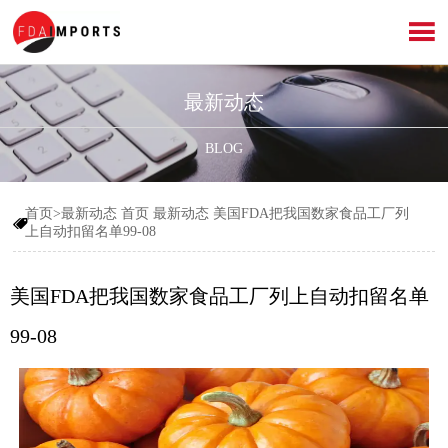

最新动态
BLOG
首页>最新动态
首页
最新动态
美国FDA把我国数家食品工厂列

上自动扣留名单99-08
美国FDA把我国数家食品工厂列上自动扣留名单
99-08