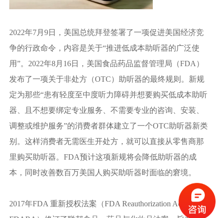
2022年7月9日，美国总统拜登签署了一项促进美国经济竞
争的行政命令，内容是关于“推进低成本助听器的广泛使
用”。2022年8月16日，美国食品药品监督管理局（FDA）
发布了一项关于非处方（OTC）助听器的最终规则。新规
定为那些“患有轻度至中度听力障碍并想要购买低成本助听
器、且不想要绑定专业服务、不需要专业的咨询、安装、
调整或维护服务”的消费者群体建立了一个OTC助听器新类
别。这样消费者无需医生开处方，就可以直接从零售商那
里购买助听器。FDA预计这项新规将会降低助听器的成
本，同时改善数百万美国人购买助听器时面临的窘境。
2017年FDA 重新授权法案（FDA Reauthorization Act，简称