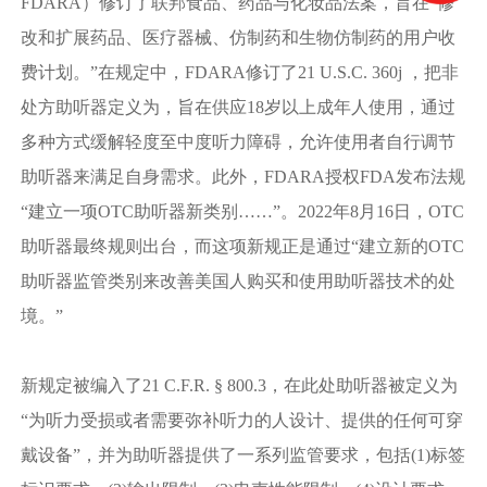
FDARA）修订了联邦食品、药品与化妆品法案，旨在“修
改和扩展药品、医疗器械、仿制药和生物仿制药的用户收
费计划。”在规定中，FDARA修订了21 U.S.C. 360j ，把非
处方助听器定义为，旨在供应18岁以上成年人使用，通过
多种方式缓解轻度至中度听力障碍，允许使用者自行调节
助听器来满足自身需求。此外，FDARA授权FDA发布法规
“建立一项OTC助听器新类别……”。2022年8月16日，OTC
助听器最终规则出台，而这项新规正是通过“建立新的OTC
助听器监管类别来改善美国人购买和使用助听器技术的处
境。”
新规定被编入了21 C.F.R. § 800.3，在此处助听器被定义为
“为听力受损或者需要弥补听力的人设计、提供的任何可穿
戴设备”，并为助听器提供了一系列监管要求，包括(1)标签