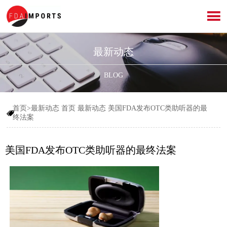

最新动态
BLOG
首页>最新动态
首页
最新动态
美国FDA发布OTC类助听器的最

终法案
美国FDA发布OTC类助听器的最终法案