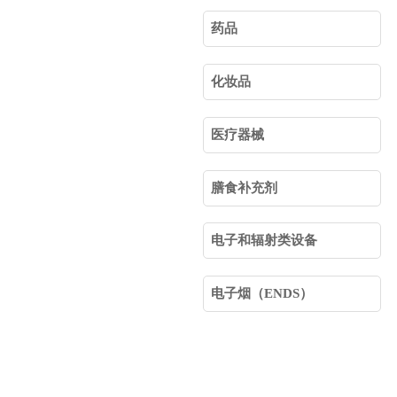
药品
化妆品
医疗器械
膳食补充剂
电子和辐射类设备
电子烟（ENDS）