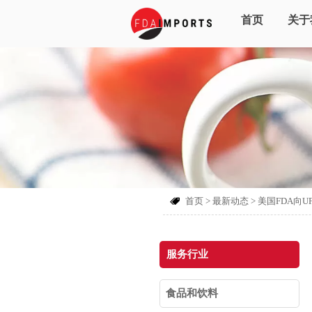
首页
关于
首页
>
最新动态
>
美国FDA向

服务行业
食品和饮料