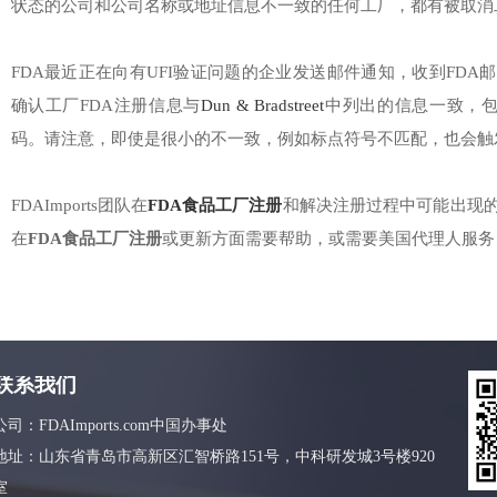
状态的公司和公司名称或地址信息不一致的任何工厂，都有被取消
FDA最近正在向有UFI验证问题的企业发送邮件通知，收到FD
确认工厂FDA注册信息与
Dun & Bradstreet
中列出的信息一致，包
码。请注意，即使是很小的不一致，例如标点符号不匹配，也会触发
FDAImports团队在
FDA食品工厂注册
和解决注册过程中可能出现
在
FDA食品工厂注册
或更新方面需要帮助，或需要美国代理人服务
联系我们
公司：FDAImports.com中国办事处
地址：山东省青岛市高新区汇智桥路151号，中科研发城3号楼920
室