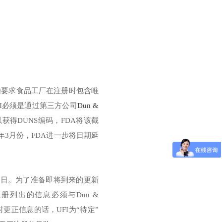
开始要求食品工厂在注册时包含唯
需要的UFI必须是通过第三方公司
Dun &
获得DUNS编码，FDA将该截
1年3月份，FDA进一步将日期延
31日。为了准备即将到来的更新
册列出的信息必须与Dun &
时更正信息的话，UFI为“待定”