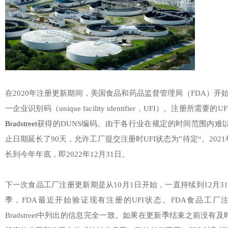
在2020年注册更新期间，美国食品和药品监督管理局（FDA）
一企业识别码（unique facility identifier，UFI）。注册所
Bradstreet
获得的DUNS编码。由于各行业在规定的时间范围内难以
止日期延长了90天，允许工厂提交注册时UFI状态为”待定“。202
长到今年年底，即2022年12月31日。
下一次食品工厂注册更新期是从10月1日开始，一直持续到12月
季，FDA最近开始验证现有注册的UFI状态。FDA食品工厂注
Bradstreet中列出的信息完全一致。如果在更新季结束之前没有及