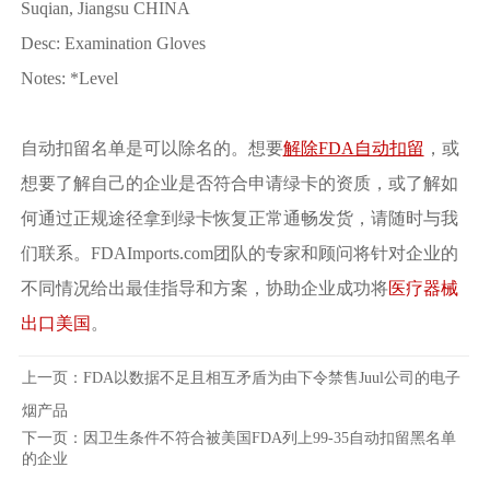
Suqian, Jiangsu CHINA
Desc: Examination Gloves
Notes: *Level
自动扣留名单是可以除名的。想要
解除FDA自动扣留
，或
想要了解自己的企业是否符合申请绿卡的资质，或了解如
何通过正规途径拿到绿卡恢复正常通畅发货，请随时与我
们联系。FDAImports.com团队的专家和顾问将针对企业的
不同情况给出最佳指导和方案，协助企业成功将
医疗器械
出口美国
。
上一页：
FDA以数据不足且相互矛盾为由下令禁售Juul公司的电子
烟产品
下一页：
因卫生条件不符合被美国FDA列上99-35自动扣留黑名单
的企业