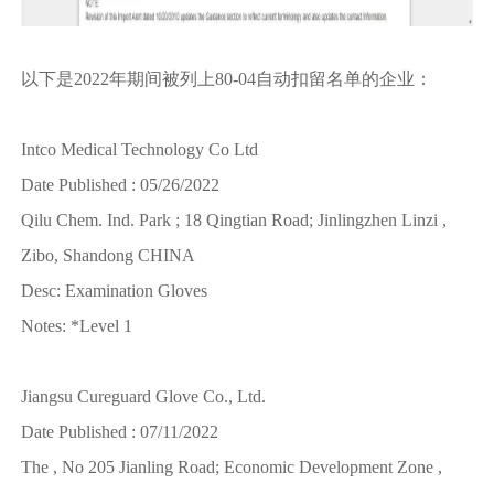
以下是2022年期间被列上80-04自动扣留名单的企业：
Intco Medical Technology Co Ltd
Date Published : 05/26/2022
Qilu Chem. Ind. Park ; 18 Qingtian Road; Jinlingzhen Linzi ,
Zibo, Shandong CHINA
Desc: Examination Gloves
Notes: *Level 1
Jiangsu Cureguard Glove Co., Ltd.
Date Published : 07/11/2022
The , No 205 Jianling Road; Economic Development Zone ,