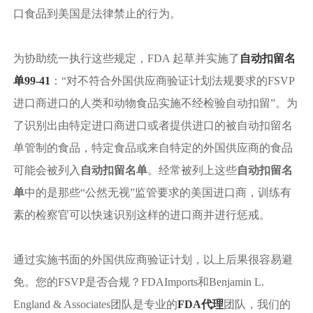
口食品到美国是法律禁止的行为。
为协助统一执行这些规定，FDA 起草并实施了
自动扣留名
单99-41
：“对不符合外国供应商验证计划法规要求的FSVP
进口商进口的人类和动物食品实施不经检验自动扣留”。为
了识别出由特定进口商进口或者提供进口的被自动扣留名
单管制的食品，特定食品或来自特定的外国供应商的食品
可能会被列入
自动扣留名单
。经常被列上这些
自动扣留名
单
中的是那些“公然无视”监管要求的美国进口商，训练有
素的检察官可以快速识别这样的进口商并进行惩戒。
通过实施书面的外国供应商验证计划，以上后果很容易避
免。您的FSVP是否合规？FDAImports和Benjamin L.
England & Associates团队是专业的
FDA代理
团队，我们的