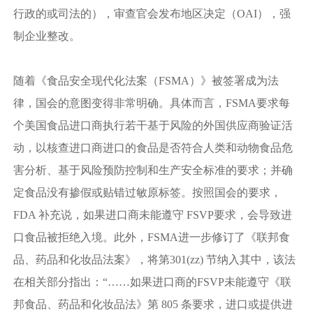
行政的或司法的），审查官会发布地区决定（OAI），强
制企业整改。
随着《食品安全现代化法案（FSMA）》被签署成为法
律，国会的意图变得非常明确。具体而言，FSMA要求每
个美国食品进口商执行若干基于风险的外国供应商验证活
动，以核查进口商进口的食品是否符合人类和动物食品危
害分析、基于风险预防控制和生产安全标准的要求；并确
定食品没有掺假或贴错过敏原标签。按照国会的要求，
FDA 补充说，如果进口商未能遵守 FSVP要求，会导致进
口食品被拒绝入境。此外，FSMA进一步修订了《联邦食
品、药品和化妆品法案》，将第301(zz) 节纳入其中，该法
在相关部分指出：“……如果进口商的FSVP未能遵守《联
邦食品、药品和化妆品法》第 805 条要求，进口或提供进