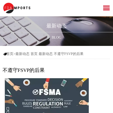

最新动态
BLOG
首页>最新动态
首页
最新动态
不遵守FSVP的后果

不遵守FSVP的后果