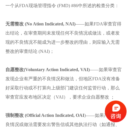
一个从FDA现场管理指令 (FMD) #86中所述的检查分类：
无需整改 (No Ation Indicated, NAI)
——如果FDA审查官得
出结论，在审查期间未发现任何不良情况或做法，或者发
现的不良情况不能成为进一步整改的理由，则应输入无需
整改的审查结论 (NAI)；
自愿整改(Voluntary Action Indicated, VAI)
——如果审查官
发现企业有严重的不良情况和做法，但地区FDA没有准备
好采取行动或不打算向上级部门建议任何监管行动，那么
审查官应发布地区决定（VAI），要求企业自愿整改 ；
强制整改 (Official Action Indicated, OAI
)——如果严重的不
良情况或做法需要发出警告信或其他执法行动（如通报、