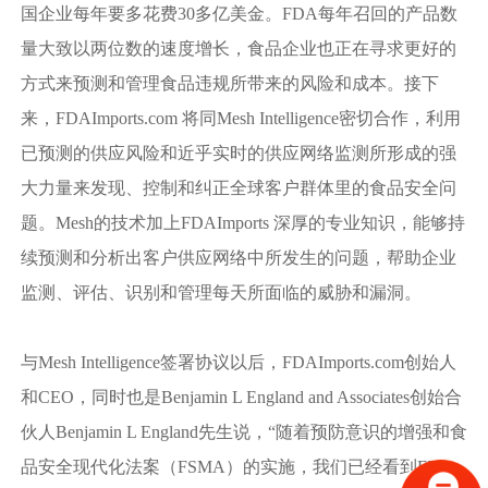
国企业每年要多花费30多亿美金。FDA每年召回的产品数
量大致以两位数的速度增长，食品企业也正在寻求更好的
方式来预测和管理食品违规所带来的风险和成本。接下
来，FDAImports.com 将同Mesh Intelligence密切合作，利用
已预测的供应风险和近乎实时的供应网络监测所形成的强
大力量来发现、控制和纠正全球客户群体里的食品安全问
题。Mesh的技术加上FDAImports 深厚的专业知识，能够持
续预测和分析出客户供应网络中所发生的问题，帮助企业
监测、评估、识别和管理每天所面临的威胁和漏洞。
与Mesh Intelligence签署协议以后，FDAImports.com创始人
和CEO，同时也是Benjamin L England and Associates创始合
伙人Benjamin L England先生说，“随着预防意识的增强和食
品安全现代化法案（FSMA）的实施，我们已经看到FDA