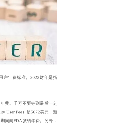
用户年费标准。2022财年是指
户年费。千万不要等到最后一刻
y User Fee）是5672美元，新
1日期间向FDA缴纳年费。另外，