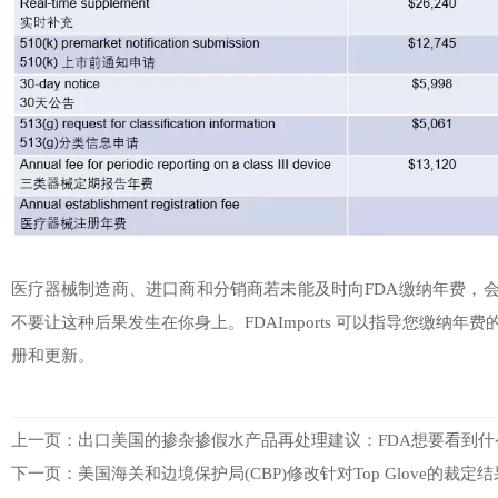
医疗器械制造商、进口商和分销商若未能及时向FDA缴纳年费，
不要让这种后果发生在你身上。FDAImports 可以指导您缴纳年
册和更新。
上一页：
出口美国的掺杂掺假水产品再处理建议：FDA想要看到什
下一页：
美国海关和边境保护局(CBP)修改针对Top Glove的裁