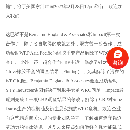
施”，将于美国东部时间2023年2月28日12pm举行，欢迎加
入我们。
这已经不是Benjamin England & Associates和Impactt第一次
合作了。除了各自取得的成就之外，双方曾一起合作，成
功帮助WRP Asia Pacific的橡胶手套产品解除了WRO（暂扣
令）。此外，还一起合作向CBP申诉，修改了针对Top
Glove橡胶手套的调查结果（Finding），为其解除了潜在的
WRO风险。Benjamin England & Associates最近成功帮助
YTY Industries集团解决了乳胶手套的WRO问题；Impactt最
近则完成了一项CBP 调查结果的修改，解除了CBP对Sime
Darby生产的棕榈油及衍生品实施的WRO危机。欢迎企业
向这些精通海关法规的专业团队学习，了解如何遵守强迫
劳动力的法律法规，以及未来应该如何做好合规才能降低