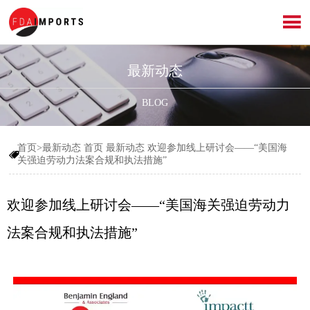

最新动态
BLOG
首页>最新动态
首页
最新动态
欢迎参加线上研讨会——“美国海

关强迫劳动力法案合规和执法措施”
欢迎参加线上研讨会——“美国海关强迫劳动力
法案合规和执法措施”