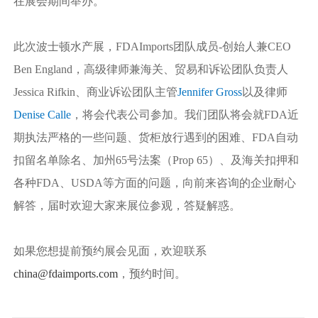
在展会期间举办。
此次波士顿水产展，FDAImports团队成员-创始人兼CEO
Ben England，高级律师兼海关、贸易和诉讼团队负责人
Jessica Rifkin、商业诉讼团队主管
Jennifer Gross
以及律师
Denise Calle
，将会代表公司参加。我们团队将会就FDA近
期执法严格的一些问题、货柜放行遇到的困难、FDA自动
扣留名单除名、加州65号法案（Prop 65）、及海关扣押和
各种FDA、USDA等方面的问题，向前来咨询的企业耐心
解答，届时欢迎大家来展位参观，答疑解惑。
如果您想提前预约展会见面，欢迎联系
china@fdaimports.com
，预约时间。