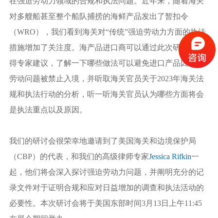
在强迫劳动力领域的合规和执法问题。近年来，随着海关
对多艘船甚至整个船队捕捞的海鲜产品发出了暂扣令
（WRO），我们看到海关对“传统”强迫劳动力方面的执法
措施增加了关注度。海产品进口商可以通过此次研讨会获
得专家建议，了解一下哪些做法可以避免进口产品因强制
劳动问题被禁止入境，并听取海关官员关于2023年海关法
规和执法行动的分析，听一听海关官员认为哪些方面将会
是执法重点以及原因。
我们的研讨会很荣幸地邀请到了美国海关和边境保护局
（CBP）的代表，和我们的高级律师专家
Jessica Rifkin
一
起，他们将会深入探讨强迫劳动力问题，并阐明充分的记
录文件对于证明合规和应对日益增加的调查和执法活动的
必要性。本次研讨会将于美国东部时间3月13日上午11:45