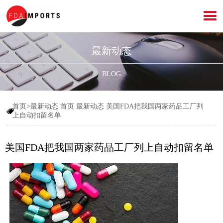

最新动态
BLOG
首页>最新动态
首页
最新动态
美国FDA把我国两家药品工厂列

上自动扣留名单
美国FDA把我国两家药品工厂列上自动扣留名单