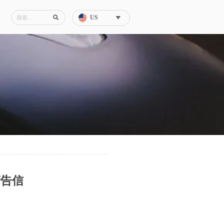
US


警告信