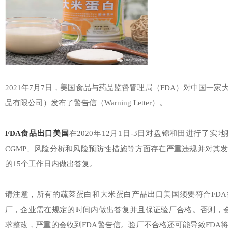
2021年7月7日，美国食品与药品监督管理局（FDA）对中国一
品有限公司）发布了警告信（Warning Letter）。
FDA食品出口美国
在2020年12月1日-3日对盘锦和田进行了
CGMP、风险分析和风险预防性措施等方面存在严重违规并对其
的15个工作日内做出答复。
请注意，所有的蔬菜蛋白和大米蛋白产品出口美国须要符合FDA
厂，企业需在规定的时间内做出答复并且保证验厂合格。否则，会收
求整改，严重的会收到FDA警告信。验厂不合格还可能导致FDA