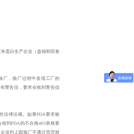
家大米蛋白生产企业（盘锦和田食
实地验厂，验厂过程中发现工厂的
发布警告信，要求在收到警告信
的法律法规。如果FDA要求验
到FDA的不合格483表格要
将企业列上因验厂不通过而导致