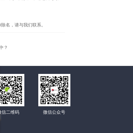
40除名，请与我们联系。
中？
微信二维码
微信公众号