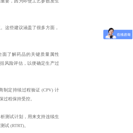
为重要，因为即使工艺参数发生
议。这些建议涵盖了很多方面，
全面了解药品的关键质量属性
应包括风险评估，以便确定生产过
定持续过程验证 (CPV) 计
保过程保持受控。
分析测试计划，用来支持连续生
试 (RTRT)。