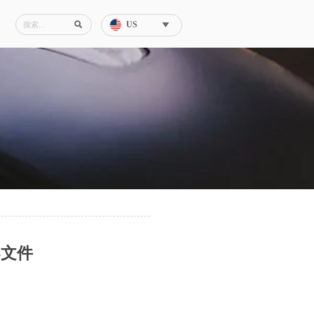
US


导文件