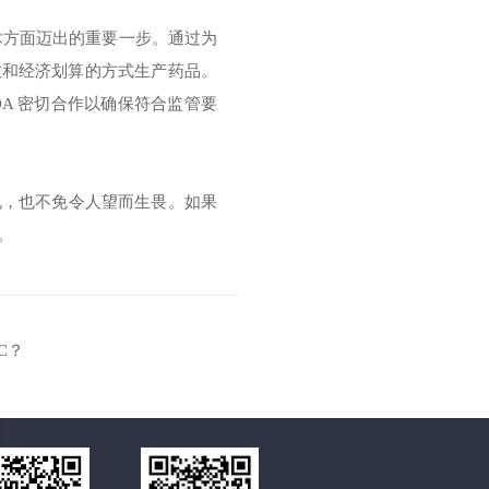
技术方面迈出的重要一步。通过为
效和经济划算的方式生产药品。
DA 密切合作以确保符合监管要
说，也不免令人望而生畏。如果
。
C？