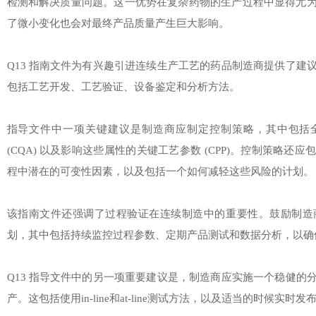
检测和解决质量问题。这一优势在复杂药物的生产过程中显得尤
了微小变化也会对最终产品质量产生巨大影响。
Q13 指南文件为有兴趣引进连续生产工艺的药品制造商提供了建
包括工艺开发、工艺验证、设备鉴定和分析方法。
指导文件中一项关键建议是制造商应制定控制策略，其中包括
(CQA) 以及影响这些属性的关键工艺参数 (CPP)。控制策略还
程中潜在的可变性因素，以及包括一个如何减轻这些风险的计划。
该指南文件还强调了过程验证在连续制造中的重要性。鼓励制造商制
划，其中包括持续监控过程参数、定期产品测试和数据分析，以确
Q13 指导文件中的另一项重要建议是，制造商应实施一个稳健的
产。这包括使用in-line和at-line测试方法，以及适当的时候实时发布测