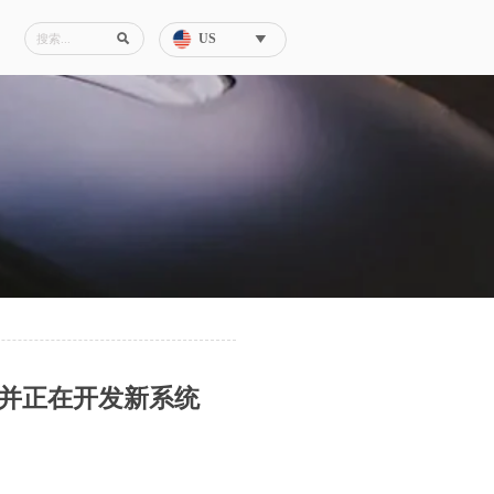
US


，并正在开发新系统