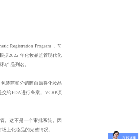
gistration Program ，简
 正在根据2022 年化妆品监管现代化
册和产品列名。
商、包装商和分销商自愿将化妆品
给FDA进行备案。VCRP项
监管。这不是一个审批系统。因
市场上化妆品的完整情况。