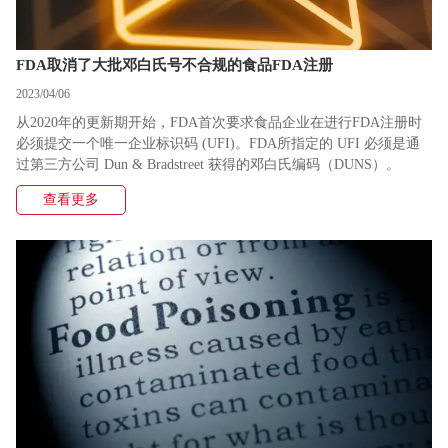
FDA取消了大批邓白氏号不合规的食品FDA注册
2023/04/06
从2020年的更新期开始，FDA首次要求食品企业在进行FDA注册时
必须提交一个唯一企业标识码 (UFI)。FDA所指定的 UFI 必须是通
过第三方公司 Dun & Bradstreet 获得的邓白氏编码（DUNS）。
查看更多