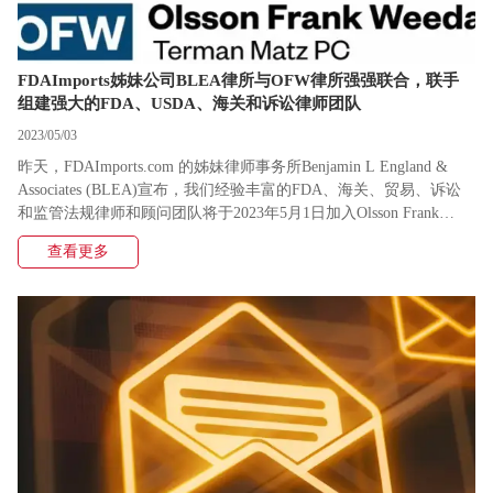
FDAImports姊妹公司BLEA律所与OFW律所强强联合，联手
组建强大的FDA、USDA、海关和诉讼律师团队
2023/05/03
昨天，FDAImports.com 的姊妹律师事务所Benjamin L England &
Associates (BLEA)宣布，我们经验丰富的FDA、海关、贸易、诉讼
和监管法规律师和顾问团队将于2023年5月1日加入Olsson Frank
Weeda Terman Matz PC (OFW Law)。这两家专注服务于食品、药
查看更多
品、农业和医疗器械企业的美国公司，即将强强联手，组建一支更
为强大的专业律师团队，帮助我们的客户更好地应对美国公共政
策、科学、革新、技术和消费者偏好方面的复杂问题。