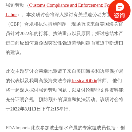
强迫劳动（
Customs Compliance and Enforcement: Forced
Labor
）。本次研讨会将深入探讨有关强迫劳动方面的海关
（CBP）合规和执法措施问题；现场听取来自美国海关官
员针对2022年的打算、执法重点以及原因；探讨总结水产
进口商应如何避免因突发性强迫劳动问题而被迫中断进口
的建议。
此次主题研讨会荣幸地邀请了来自美国海关和边境保护局
的代表以及我司高级海关法专家
Jessica Rifkin
律师。 他们
将一起深入探讨强迫劳动问题，以及讨论哪些文件资料能
充分证明合规、预防额外的调查和执法活动。该研讨会将
于
2022年3月13日下午2:15
举行。
FDAImports 此次参加波士顿水产展的专家组成员包括：创