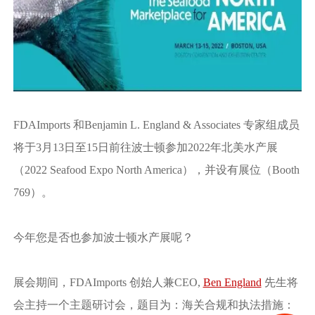
FDAImports 和Benjamin L. England & Associates 专家组成员
将于3月13日至15日前往波士顿参加2022年北美水产展
（2022 Seafood Expo North America），并设有展位（Booth
769）。
今年您是否也参加波士顿水产展呢？
展会期间，FDAImports 创始人兼CEO,
Ben England
先生将
会主持一个主题研讨会，题目为：海关合规和执法措施：