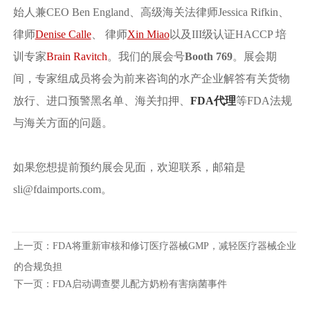
始人兼CEO Ben England、高级海关法律师Jessica Rifkin、
律师
Denise Calle
、 律师
Xin Miao
以及III级认证HACCP 培
训专家
Brain Ravitch
。我们的展会号
Booth 769
。展会期
间，专家组成员将会为前来咨询的水产企业解答有关货物
放行、进口预警黑名单、海关扣押、
FDA代理
等FDA法规
与海关方面的问题。
如果您想提前预约展会见面，欢迎联系，邮箱是
sli@fdaimports.com。
上一页：
FDA将重新审核和修订医疗器械GMP，减轻医疗器械企业
的合规负担
下一页：
FDA启动调查婴儿配方奶粉有害病菌事件