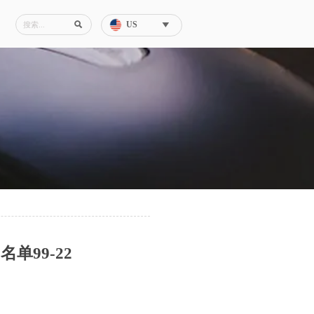
US


单99-22