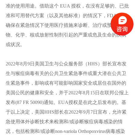
准的使用用途。借助这个 EUA 授权，在没有足够的、已批
准和可用替代方案（以及其他标准）的情况下，FDA 可以
确保在紧急情况下使用医疗措施来诊断、治疗或预防由生
物、化学、核或放射性制剂引起的严重或危及生命的疾病
或状况。
2022年8月9日美国卫生与公众服务部（HHS）部长宣布发
生与猴痘病毒有关的公共卫生紧急事件或重大潜在公共卫
生紧急事件，影响或有可能影响国家安全或居住在国外的
美国公民的健康和安全，并于2022年8月15日在联邦公报上
发布(87 FR 50090)通知。EUA授权是在此之后发布的。基
于以上决定，美国HHS部长在2022年9月7日宣布，允许紧
急使用体外诊断技术来检测和/或诊断猴痘病毒感染的情
况，包括检测和/或诊断non-variola Orthopoxvirus病毒感染