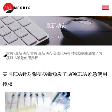

最新动态
BLOG
首页>最新动态
首页
最新动态
美国FDA针对猴痘病毒颁发了两

项EUA紧急使用授权
美国FDA针对猴痘病毒颁发了两项EUA紧急使用
授权