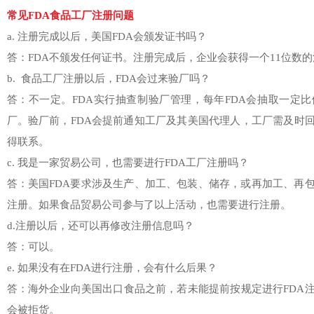
常见FDA食品工厂注册问题
a. 注册完成以后，美国FDA会颁发证书吗？
答：FDA不颁发任何证书。注册完成后，企业会获得一个11位数
b. 食品工厂注册以后，FDA会过来验厂吗？
答：不一定。FDA实行抽查制验厂管理，每年FDA会抽取一定
厂。验厂前，FDA会提前通知工厂及其美国代理人，工厂需及时回
得联系。
c. 我是一家贸易公司，也需要进行FDA工厂注册吗？
答：美国FDA要求涉及生产、加工、包装、储存，或再加工、再
注册。如果食品贸易公司参与了以上活动，也需要进行注册。
d.注册以后，还可以再修改注册信息吗？
答：可以。
e. 如果没有在FDA进行注册，会有什么后果？
答：海外企业向美国出口食品之前，若未能提前按规定进行FDA
会被拒货。