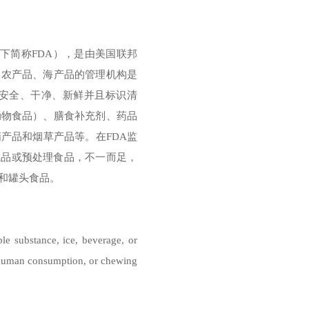
tion，以下简称FDA），是由美国联邦
、农产品、海产品的管理机构是
应安全、干净、新鲜并且标识清
动物食品）、膳食补充剂、药品
产品和烟草产品等。在FDA监
成品或预处理食品，不一而足，
和罐头食品。
ubstance, ice, beverage, or
or human consumption, or chewing