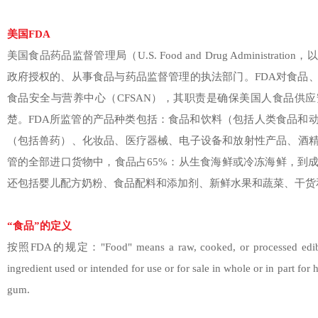
美国FDA
美国食品药品监督管理局（U.S. Food and Drug Administra
政府授权的、从事食品与药品监督管理的执法部门。FDA对食品
食品安全与营养中心（CFSAN），其职责是确保美国人食品供
楚。FDA所监管的产品种类包括：食品和饮料（包括人类食品和
（包括兽药）、化妆品、医疗器械、电子设备和放射性产品、酒精
管的全部进口货物中，食品占65%：从生食海鲜或冷冻海鲜，到
还包括婴儿配方奶粉、食品配料和添加剂、新鲜水果和蔬菜、干货
“食品”的定义
按照FDA的规定："Food" means a raw, cooked, or processed edible s
ingredient used or intended for use or for sale in whole or in part f
gum.