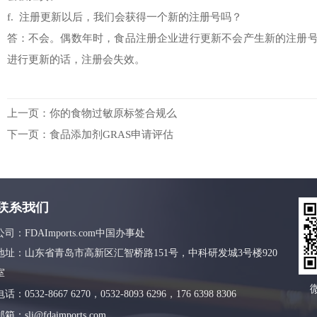
f. 注册更新以后，我们会获得一个新的注册号吗？
答：不会。偶数年时，食品注册企业进行更新不会产生新的注册
进行更新的话，注册会失效。
上一页：
你的食物过敏原标签合规么
下一页：
食品添加剂GRAS申请评估
联系我们
公司：FDAImports.com中国办事处
地址：山东省青岛市高新区汇智桥路151号，中科研发城3号楼920
室
电话：0532-8667 6270，0532-8093 6296，176 6398 8306
邮箱：sli@fdaimports.com