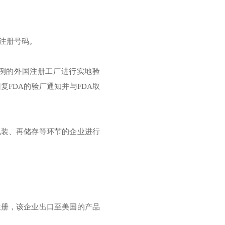
的注册号码。
比例的外国注册工厂进行实地验
复FDA的验厂通知并与FDA取
包装、再储存等环节的企业进行
注册，该企业出口至美国的产品