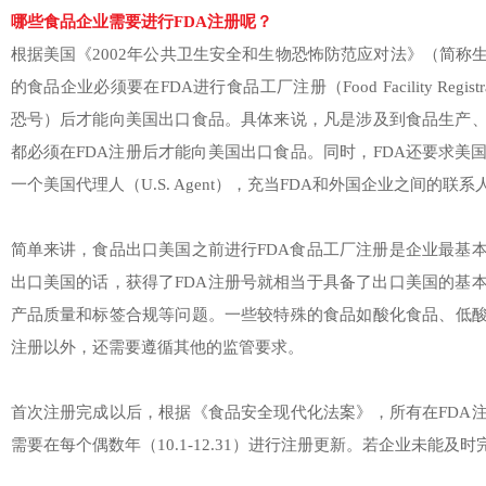
哪些食品企业需要进行FDA注册呢？
根据美国《2002年公共卫生安全和生物恐怖防范应对法》（简称
的食品企业必须要在FDA进行食品工厂注册（Food Facility Regi
恐号）后才能向美国出口食品。具体来说，凡是涉及到食品生产
都必须在FDA注册后才能向美国出口食品。同时，FDA还要求美
一个美国代理人（U.S. Agent），充当FDA和外国企业之间的联系
简单来讲，食品出口美国之前进行FDA食品工厂注册是企业最基
出口美国的话，获得了FDA注册号就相当于具备了出口美国的基
产品质量和标签合规等问题。一些较特殊的食品如酸化食品、低酸
注册以外，还需要遵循其他的监管要求。
首次注册完成以后，根据《食品安全现代化法案》，所有在FDA
需要在每个偶数年（10.1-12.31）进行注册更新。若企业未能及