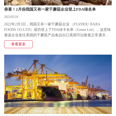
恭喜！2月份我国又有一家干蘑菇企业登上FDA绿名单
2022/02/24
​2022年2月3日，我国又有一家干蘑菇企业 （FUZHOU JIAJIA
FOODS CO.LTD）成功登上了FDA绿卡名单（Green List），这意味
着该企业发往美国的干蘑菇产品食品出口美国可以恢复正常通关，
不用再到岸自动扣留，票票扣检。
查看更多