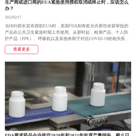
生产商或进口商的EUA紧急使用授权取消或终止时，应该怎么
办？
2022/02/17
当HHS部长宣布授权EUA时，美国FDA则有权允许那些未获审批的
产品在公共卫生紧急时期上市使用。从那时起，检测产品、个人防
护产品（PPE）、呼吸机以及其他有助于对抗COVID-19的相关医疗
设备的紧急使用授权便开始出现。然而，随着COVID-19疫情变得可
查看更多
控，这些临时授权的EUA会发什么变化？
FDA要求药品企业提交2020年和2021年年度产量报告，截止日