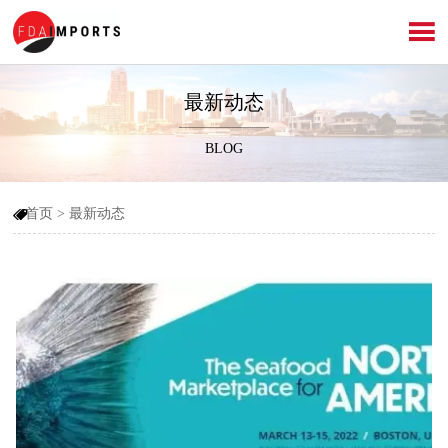

最新动态
BLOG
首页
>
最新动态
