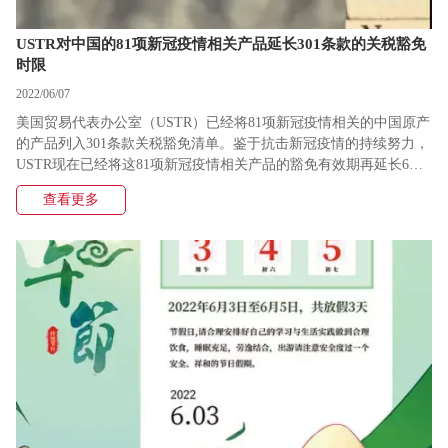
USTR对中国的81项新冠疫情相关产品延长301条款的关税豁免
时限
2022/06/07
美国贸易代表办公室（USTR）已经将81项新冠疫情相关的中国原产
的产品列入301条款关税豁免清单。鉴于抗击新冠疫情的持续努力，
USTR现在已经将这81项新冠疫情相关产品的豁免有效期再延长6个
月，到2022年11月30日（含）。
查看更多